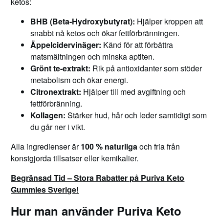
ketos:
BHB (Beta-Hydroxybutyrat):
Hjälper kroppen att
snabbt nå ketos och ökar fettförbränningen.
Äppelcidervinäger:
Känd för att förbättra
matsmältningen och minska aptiten.
Grönt te-extrakt:
Rik på antioxidanter som stöder
metabolism och ökar energi.
Citronextrakt:
Hjälper till med avgiftning och
fettförbränning.
Kollagen:
Stärker hud, hår och leder samtidigt som
du går ner i vikt.
Alla ingredienser är
100 % naturliga
och fria från
konstgjorda tillsatser eller kemikalier.
Begränsad Tid – Stora Rabatter på Puriva Keto
Gummies Sverige!
Hur man använder Puriva Keto